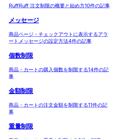
RuffRuff 注文制限の概要と始め方
10件の記事
メッセージ
商品ページ・チェックアウトに表示するアラ
ートメッセージの設定方法
4件の記事
個数制限
商品・カートの購入個数を制限する
14件の記
事
金額制限
商品・カートの注文金額を制限する
11件の記
事
重量制限