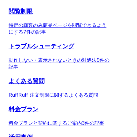
閲覧制限
特定の顧客のみ商品ページを閲覧できるよう
にする
7件の記事
トラブルシューティング
動作しない・表示されないときの対処法
9件の
記事
よくある質問
RuffRuff 注文制限に関するよくある質問
料金プラン
料金プランと契約に関するご案内
3件の記事