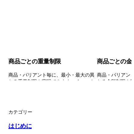
商品ごとの重量制限
商品ごとの金
商品・バリアント毎に、最小・最大の異
商品・バリアン
なる重量制限を実現できます。チェック
なる金額制限を
アウトルールの節約にも最適です。
アウトルールの
カテゴリー
はじめに