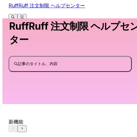
RuffRuff 注文制限 ヘルプセンター
RuffRuff 注文制限 ヘルプセ
ター
記事のタイトル、内容
新機能