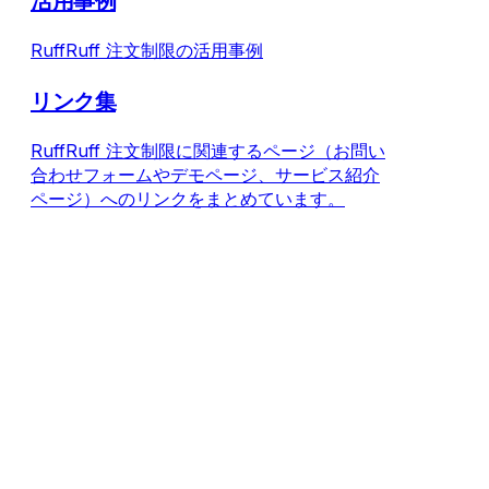
活用事例
RuffRuff 注文制限の活用事例
リンク集
RuffRuff 注文制限に関連するページ（お問い
合わせフォームやデモページ、サービス紹介
ページ）へのリンクをまとめています。