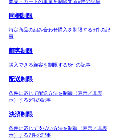
商品・カートの重量を制限する
9件の記事
同梱制限
特定商品の組み合わせ購入を制限する
9件の記
事
顧客制限
購入できる顧客を制限する
6件の記事
配送制限
条件に応じて配送方法を制御（表示／非表
示）する
5件の記事
決済制限
条件に応じて支払い方法を制御（表示／非表
示）する
7件の記事